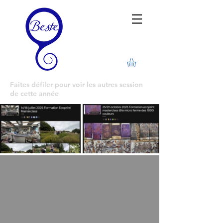
Faites défiler pour voir les autres session
de cette année