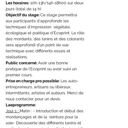
Les horaires:
 10h-13h/14h-18h00 sur deux 
jours (total de 14 h)
Objectif du stage: 
Ce stage permettra 
aux participants d'approfondir les 
techniques d’impression  végétale, 
écologique et poétique d’Ecoprint. Le rôle 
des mordants, des tanins et des colorants 
sera approfondi d’un point de vue 
technique avec différents essais et 
réalisations.
Public concerné: 
Avoir une bonne 
pratique de l’Ecoprint ou avoir suivi un 
premier cours.
Prise en charge pro possible:
 Les auto-
entrepreneurs, artisans ou libéraux, 
intermittents, artistes et auteurs. Merci de 
nous contacter pour un devis.
Laeprogramme:
Jour 1 : 
Matin : - Introduction et début des 
mordançages et de la  teinture pour la 
soie- Découverte des différents tanins et 