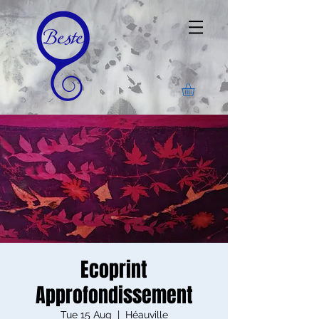
Ecoprint
Approfondissement
Tue 15 Aug
  |  
Héauville