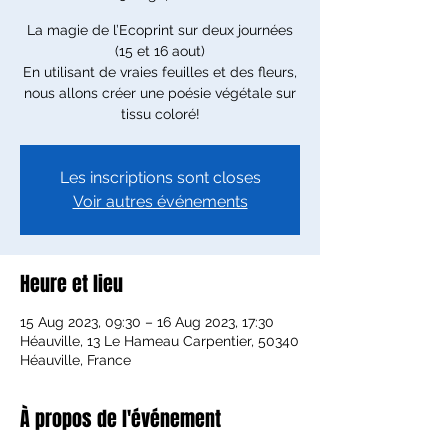
La magie de l’Ecoprint sur deux journées
(15 et 16 aout)
En utilisant de vraies feuilles et des fleurs,
nous allons créer une poésie végétale sur
tissu coloré!
Les inscriptions sont closes
Voir autres événements
Heure et lieu
15 Aug 2023, 09:30 – 16 Aug 2023, 17:30
Héauville, 13 Le Hameau Carpentier, 50340
Héauville, France
À propos de l'événement