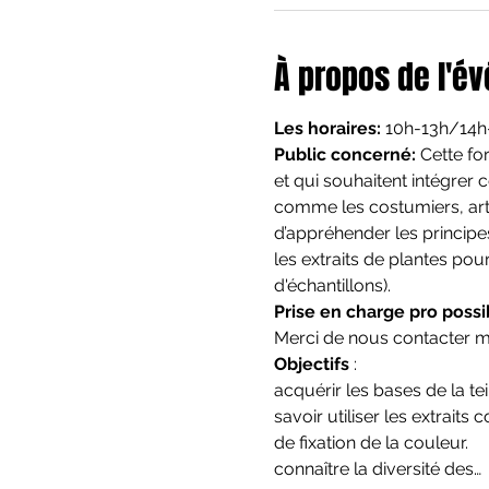
À propos de l'é
Les horaires: 
10h-13h/14h-
Public concerné: 
Cette fo
et qui souhaitent intégrer 
comme les costumiers, artist
d’appréhender les principes 
les extraits de plantes pou
d'échantillons).
Prise en charge pro possi
Merci de nous contacter m
Objectifs 
:

acquérir les bases de la te
savoir utiliser les extrait
de fixation de la couleur.

connaître la diversité des…