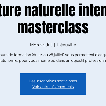
ture naturelle inte
masterclass
Mon 24 Jul
  |  
Héauville
ours de formation (du 24 au 28 juillet) vous permettent d'acq
'autonomie, pour vous même ou dans un objectif professionne
Les inscriptions sont closes
Voir autres événements