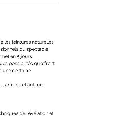
 les teintures naturelles 
essionnels du spectacle 
ermet en 5 jours 
des possibilités qu’offrent 
d'une centaine 
, artistes et auteurs. 
chniques de révélation et 