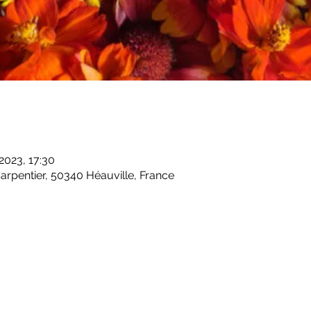
 2023, 17:30
rpentier, 50340 Héauville, France