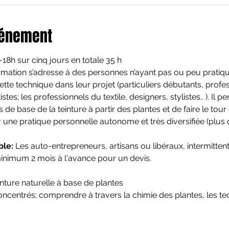
vénement
18h sur cinq jours en totale 35 h
rmation s’adresse à des personnes n’ayant pas ou peu pratiqué
cette technique dans leur projet (particuliers débutants, prof
es; les professionnels du textile, designers, stylistes.. ). Il p
de base de la teinture à partir des plantes et de faire le tour 
r une pratique personnelle autonome et très diversifiée (plus 
ble:
 Les auto-entrepreneurs, artisans ou libéraux, intermittents
inimum 2 mois à l'avance pour un devis.
inture naturelle à base de plantes

s concentrés; comprendre à travers la chimie des plantes, les te