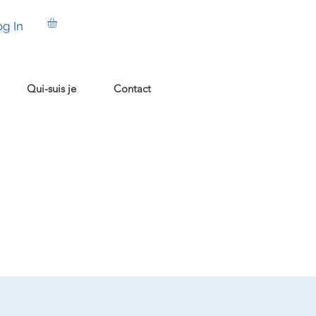
og In
Qui-suis je
Contact