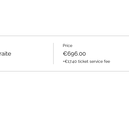
Price
raite
€696.00
+€17.40 ticket service fee