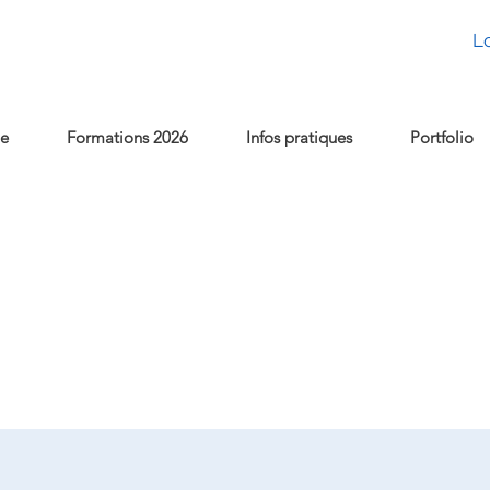
L
e
Formations 2026
Infos pratiques
Portfolio