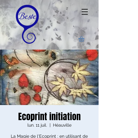
Ecoprint initiation
lun. 11 juil.
  |  
Héauville
La Magie de l'Ecoprint : en utilisant de