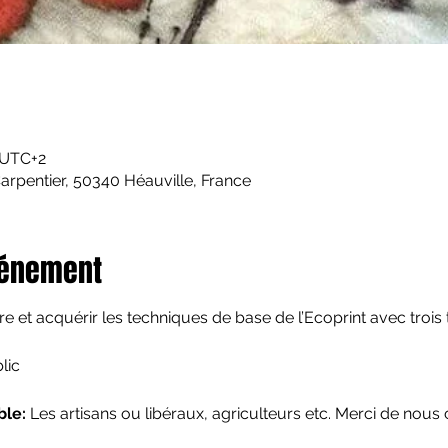
 UTC+2
rpentier, 50340 Héauville, France
vénement
e et acquérir les techniques de base de l’Ecoprint avec trois 
lic
ble:
 Les artisans ou libéraux, agriculteurs etc. Merci de nous