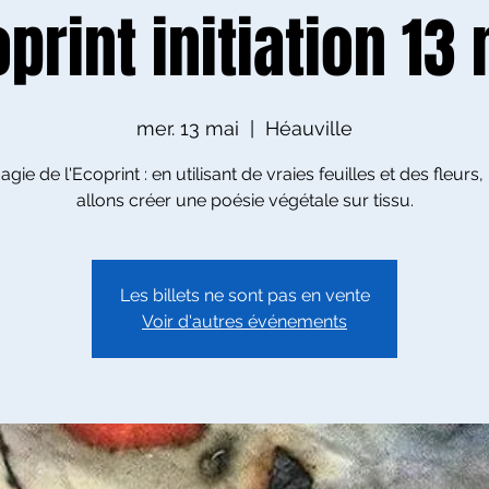
print initiation 13
mer. 13 mai
  |  
Héauville
gie de l'Ecoprint : en utilisant de vraies feuilles et des fleurs
allons créer une poésie végétale sur tissu.
Les billets ne sont pas en vente
Voir d'autres événements