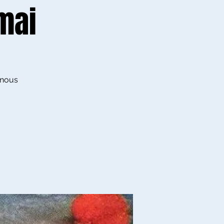
 mai
, nous