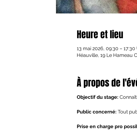
Heure et lieu
13 mai 2026, 09:30 – 17:30
Héauville, 19 Le Hameau Ca
À propos de l'é
Objectif du stage: 
Connaîtr
Public concerné:
 Tout pub
Prise en charge pro possi