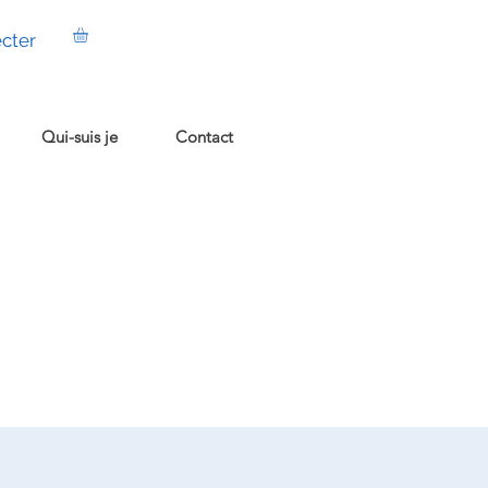
cter
Qui-suis je
Contact