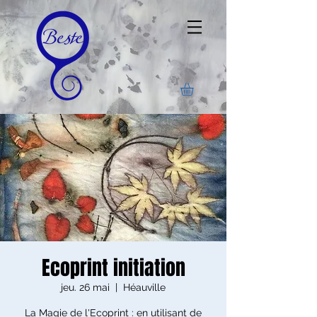
Ecoprint initiation
jeu. 26 mai
  |  
Héauville
La Magie de l'Ecoprint : en utilisant de