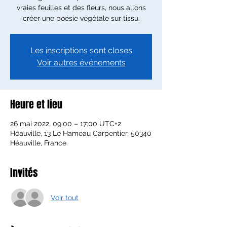
vraies feuilles et des fleurs, nous allons
créer une poésie végétale sur tissu.
Les inscriptions sont closes
Voir autres événements
Heure et lieu
26 mai 2022, 09:00 – 17:00 UTC+2
Héauville, 13 Le Hameau Carpentier, 50340
Héauville, France
Invités
Voir tout