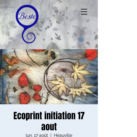
Ecoprint initiation 17
aout
lun. 17 août
  |  
Héauville