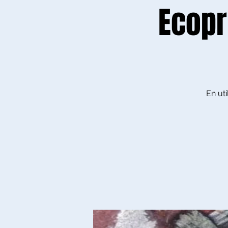
Ecopr
En uti