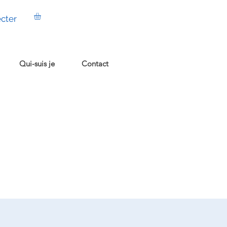
cter
Qui-suis je
Contact