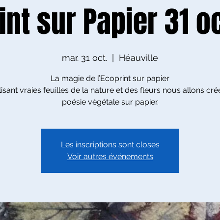
int sur Papier 31 o
mar. 31 oct.
  |  
Héauville
La magie de l’Ecoprint sur papier
lisant vraies feuilles de la nature et des fleurs nous allons cr
poésie végétale sur papier.
Les inscriptions sont closes
Voir autres événements