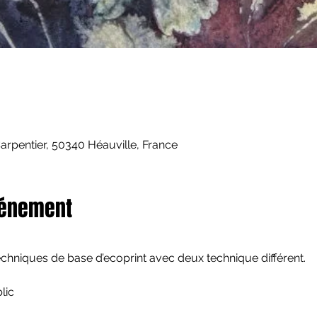
rpentier, 50340 Héauville, France
vénement
echniques de base d’ecoprint avec deux technique différent.
lic