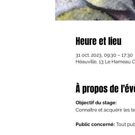
Heure et lieu
31 oct. 2023, 09:30 – 17:30
Héauville, 13 Le Hameau Ca
À propos de l'é
Objectif du stage:
Connaître et acquérir les t
Public concerné:
Tout pub