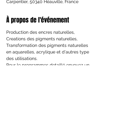
Carpentier, 50340 Héauville, France
À propos de l'événement
Production des encres naturelles, 
Creations des pigments naturelles, 
Transformation des pigments naturelles 
en aquarelles, acrylique et d'autres type 
des utilisations. 
Pour le programmes detaillé envoyez un 
email.
Partager cet événement