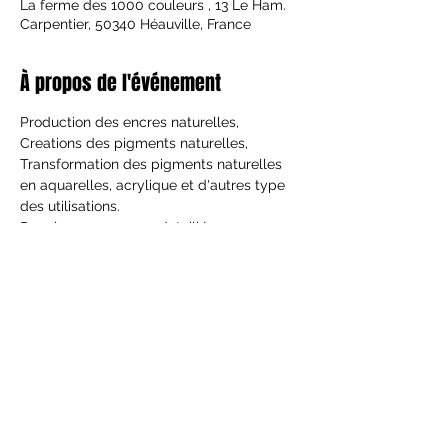
La ferme des 1000 couleurs , 13 Le Ham.
Carpentier, 50340 Héauville, France
À propos de l'événement
Production des encres naturelles, 
Creations des pigments naturelles, 
Transformation des pigments naturelles 
en aquarelles, acrylique et d'autres type 
des utilisations. 
Pour le programmes detaillé envoyez un 
email.
Partager cet événement