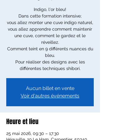
Indigo, l'or bleu!
Dans cette formation intensive;
vous allez monter une cuve indigo naturel,
vous allez apprendre comment maintenir
une cuve, comment le gardez et le
réveillez.
Comment teint en 9 différents nuances du
bleu.
Pour réaliser des designs avec les
différentes techniques shibori.
Aucun billet en vente
Voir d'autres événements
Heure et lieu
25 mai 2026, 09:30 – 17:30
Héauville, 19 Le Ham. Carpentier, 50340