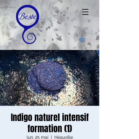
Indigo naturel intensif
formation (1)
lun. 25 mai
  |  
Héauville