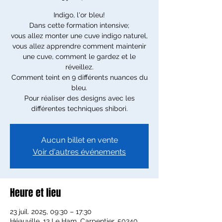
Indigo, l'or bleu!
Dans cette formation intensive;
vous allez monter une cuve indigo naturel,
vous allez apprendre comment maintenir
une cuve, comment le gardez et le
réveillez.
Comment teint en 9 différents nuances du
bleu.
Pour réaliser des designs avec les
différentes techniques shibori.
Aucun billet en vente
Voir d'autres événements
Heure et lieu
23 juil. 2025, 09:30 – 17:30
Héauville, 13 Le Ham. Carpentier, 50340