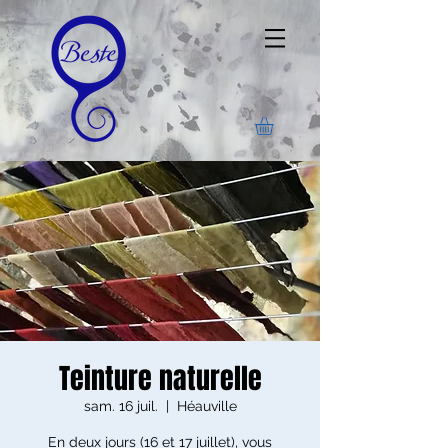
Teinture naturelle
sam. 16 juil.
  |  
Héauville
En deux jours (16 et 17 juillet), vous