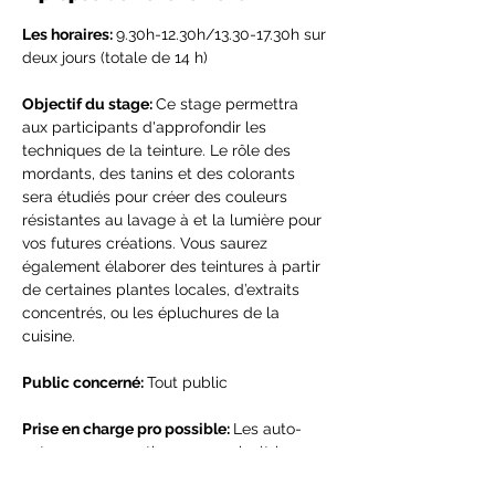
Les horaires: 
9.30h-12.30h/13.30-17.30h sur 
deux jours (totale de 14 h)
Objectif du stage: 
Ce stage permettra 
aux participants d'approfondir les 
techniques de la teinture. Le rôle des 
mordants, des tanins et des colorants 
sera étudiés pour créer des couleurs 
résistantes au lavage à et la lumière pour 
vos futures créations. Vous saurez 
également élaborer des teintures à partir 
de certaines plantes locales, d’extraits 
concentrés, ou les épluchures de la 
cuisine.
Public concerné: 
Tout public
Prise en charge pro possible: 
Les auto-
entrepreneurs, artisans ou agricultrice 
Programme