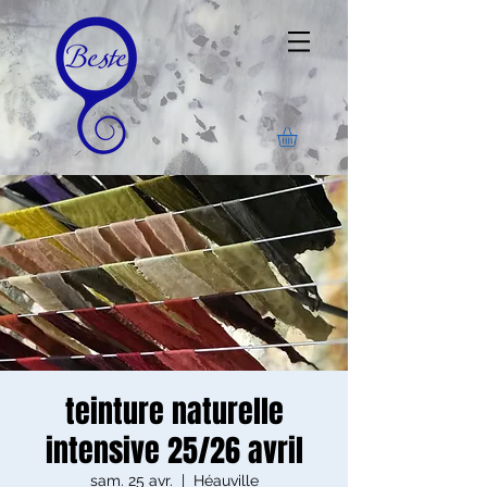
teinture naturelle
intensive 25/26 avril
sam. 25 avr.
  |  
Héauville