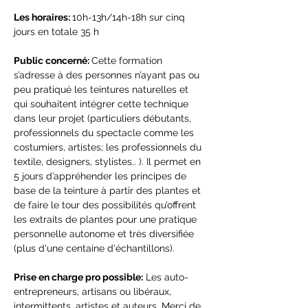
Les horaires: 
10h-13h/14h-18h sur cinq 
jours en totale 35 h
Public concerné: 
Cette formation 
s’adresse à des personnes n’ayant pas ou 
peu pratiqué les teintures naturelles et 
qui souhaitent intégrer cette technique 
dans leur projet (particuliers débutants, 
professionnels du spectacle comme les 
costumiers, artistes; les professionnels du 
textile, designers, stylistes.. ). Il permet en 
5 jours d’appréhender les principes de 
base de la teinture à partir des plantes et 
de faire le tour des possibilités qu’offrent 
les extraits de plantes pour une pratique 
personnelle autonome et très diversifiée 
(plus d'une centaine d'échantillons).
Prise en charge pro possible:
 Les auto-
entrepreneurs, artisans ou libéraux, 
intermittents, artistes et auteurs. Merci de 