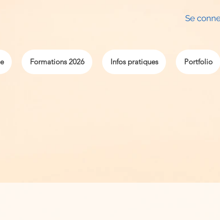
Se conne
e
Formations 2026
Infos pratiques
Portfolio