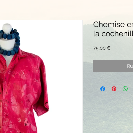
Chemise en
la cochenil
Prix
75,00 €
Ru