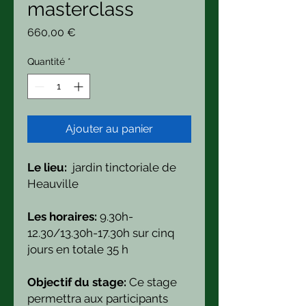
masterclass
Prix
660,00 €
Quantité
*
Ajouter au panier
Le lieu:
jardin tinctoriale de
Heauville
Les horaires:
9.30h-
12.30/13.30h-17.30h sur cinq
jours en totale 35 h
Objectif du stage:
Ce stage
permettra aux participants